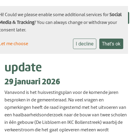
Social
Hi! Could we please enable some additional services for
Media & Tracking
? You can always change or withdraw your
consent later.
Let me choose
I decline
That's ok
update
29 januari 2026
Vanavond is het huisvestingsplan voor de komende jaren
besproken in de gemeenteraad. Na veel vragen en
opmerkingen heeft de raad ingestemd met het uitvoeren van
een haalbaarheidsonderzoek naar de bouw van twee scholen
in één gebouw (De Lisbloem en IKC Bollenstreek) waarbij de
verkeerstroom die het gaat opleveren meteen wordt