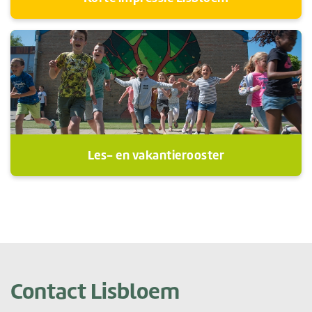
Les- en vakantierooster
Contact Lisbloem