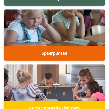
Speerpunten
Korte impressie Lisbloem