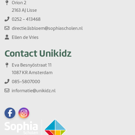
Orion 2
2163 AJ Lisse
0252 - 413468
directie.lisbloem@sophiascholen.nl
Ellen de Vries
Contact Unikidz
Eva Besnyöstraat 11
1087 KR Amsterdam
085-5807000
informatie@unikidz.nl