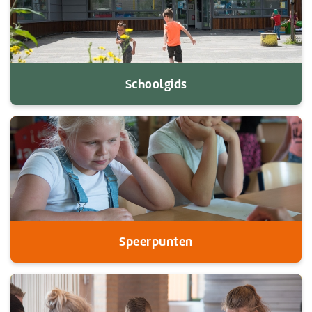
Schoolgids
Speerpunten