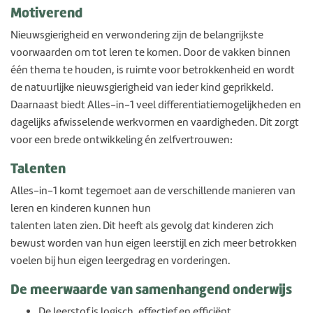
Motiverend
Nieuwsgierigheid en verwondering zijn de belangrijkste
voorwaarden om tot leren te komen. Door de vakken binnen
één thema te houden, is ruimte voor betrokkenheid en wordt
de natuurlijke nieuwsgierigheid van ieder kind geprikkeld.
Daarnaast biedt Alles-in-1 veel differentiatiemogelijkheden en
dagelijks afwisselende werkvormen en vaardigheden. Dit zorgt
voor een brede ontwikkeling én zelfvertrouwen:
Talenten
Alles-in-1 komt tegemoet aan de verschillende manieren van
leren en kinderen kunnen hun
talenten laten zien. Dit heeft als gevolg dat kinderen zich
bewust worden van hun eigen leerstijl en zich meer betrokken
voelen bij hun eigen leergedrag en vorderingen.
De meerwaarde van samenhangend onderwijs
De leerstof is logisch, effectief en efficiënt.