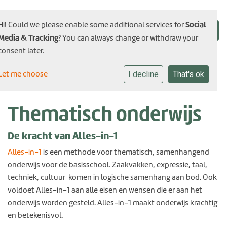
Social
Hi! Could we please enable some additional services for
Media & Tracking
? You can always change or withdraw your
consent later.
Let me choose
I decline
That's ok
Thematisch onderwijs
De kracht van Alles-in-1
Alles-in-1
is een methode voor thematisch, samenhangend
onderwijs voor de basisschool. Zaakvakken, expressie, taal,
techniek, cultuur komen in logische samenhang aan bod. Ook
voldoet Alles-in-1 aan alle eisen en wensen die er aan het
onderwijs worden gesteld. Alles-in-1 maakt onderwijs krachtig
en betekenisvol.