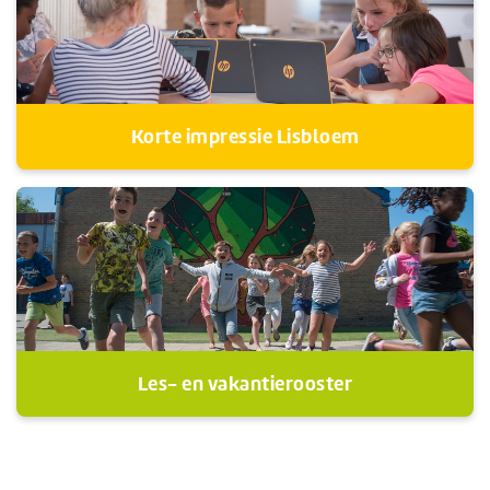
Korte impressie Lisbloem
Les- en vakantierooster