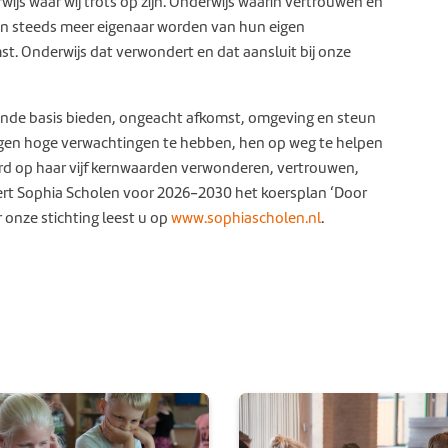
ijs waar wij trots op zijn. Onderwijs waarin vertrouwen en
en steeds meer eigenaar worden van hun eigen
t. Onderwijs dat verwondert en dat aansluit bij onze
oende basis bieden, ongeacht afkomst, omgeving en steun
rlingen hoge verwachtingen te hebben, hen op weg te helpen
rd op haar vijf kernwaarden verwonderen, vertrouwen,
ert Sophia Scholen voor 2026-2030 het koersplan ‘Door
 onze stichting leest u op
www.sophiascholen.nl
.