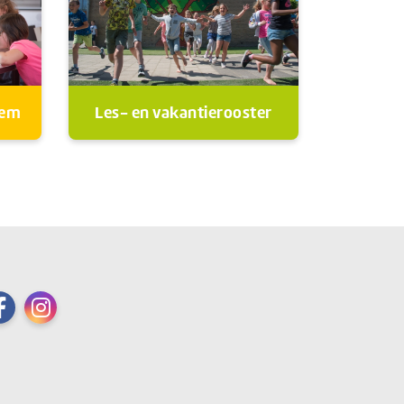
oem
Les- en vakantierooster