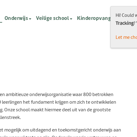
Hi! Could 
Onderwijs
Veilige school
Kinderopvang
Nieuw
Tracking
?
Let me ch
een ambitieuze onderwijsorganisatie waar 800 betrokken
 leerlingen het fundament krijgen om zich te ontwikkelen
. Onze school maakt hiermee deel uit van de grootste
llenstreek.
t mogelijk om uitdagend en toekomstgericht onderwijs aan