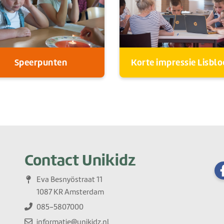
Speerpunten
Korte impressie Lisbl
Contact Unikidz
Eva Besnyöstraat 11
1087 KR Amsterdam
085-5807000
informatie@unikidz.nl