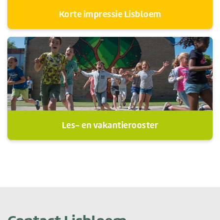
Korte impressie Lisbloem
Les- en vakantierooster