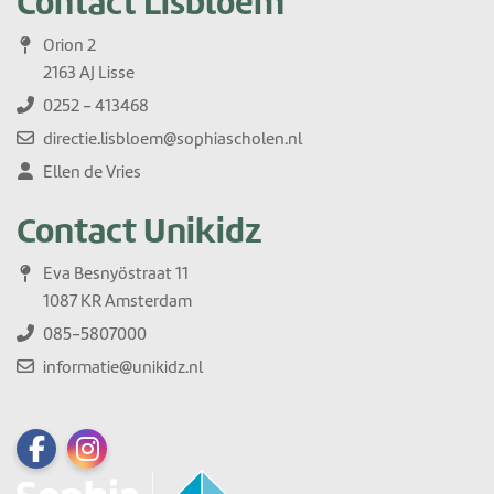
Contact Lisbloem
Orion 2
2163 AJ Lisse
0252 - 413468
directie.lisbloem@sophiascholen.nl
Ellen de Vries
Contact Unikidz
Eva Besnyöstraat 11
1087 KR Amsterdam
085-5807000
informatie@unikidz.nl