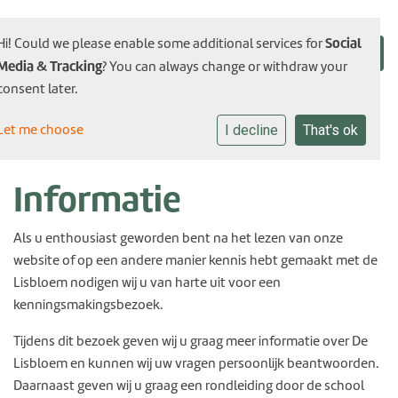
Social
Hi! Could we please enable some additional services for
Media & Tracking
? You can always change or withdraw your
consent later.
Let me choose
I decline
That's ok
Informatie
Als u enthousiast geworden bent na het lezen van onze
website of op een andere manier kennis hebt gemaakt met de
Lisbloem nodigen wij u van harte uit voor een
kenningsmakingsbezoek.
Tijdens dit bezoek geven wij u graag meer informatie over De
Lisbloem en kunnen wij uw vragen persoonlijk beantwoorden.
Daarnaast geven wij u graag een rondleiding door de school