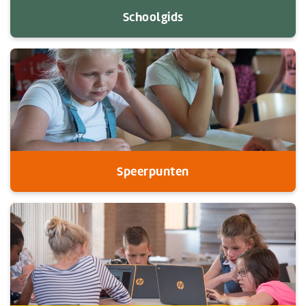
Schoolgids
Speerpunten