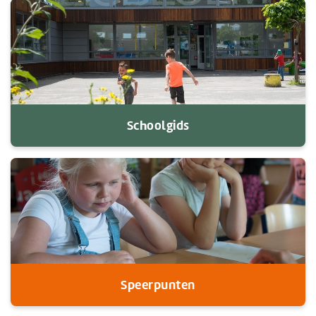
Schoolgids
Speerpunten