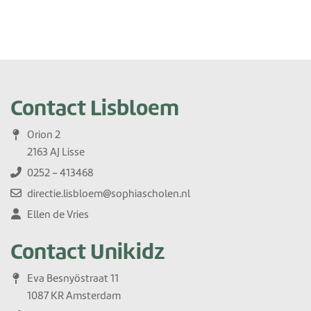
Contact Lisbloem
Orion 2
2163 AJ Lisse
0252 - 413468
directie.lisbloem@sophiascholen.nl
Ellen de Vries
Contact Unikidz
Eva Besnyöstraat 11
1087 KR Amsterdam