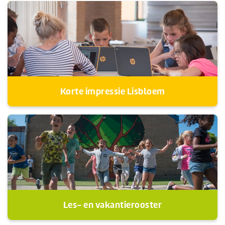
Korte impressie Lisbloem
Les- en vakantierooster